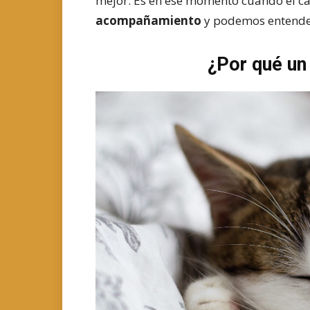
mejor. Es en ese momento cuando el c
acompañamiento
y podemos entende
¿Por qué un