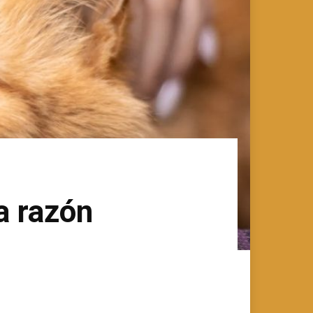
a razón