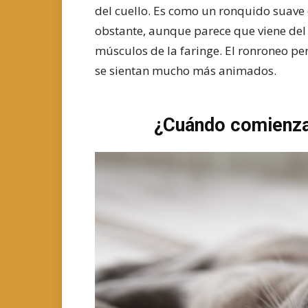
del cuello. Es como un ronquido suave
obstante, aunque parece que viene del c
músculos de la faringe. El ronroneo per
se sientan mucho más animados.
¿Cuándo comienzan