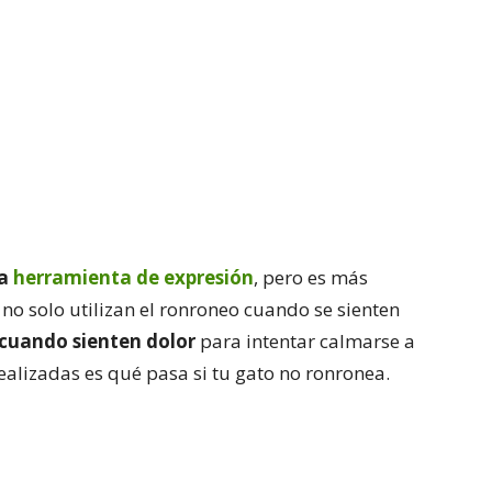
na
herramienta de expresión
, pero es más
no solo utilizan el ronroneo cuando se sienten
 cuando sienten dolor
para intentar calmarse a
alizadas es qué pasa si tu gato no ronronea.