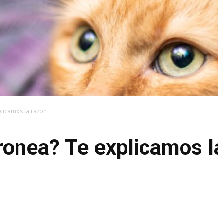
plicamos la razón
ronea? Te explicamos l