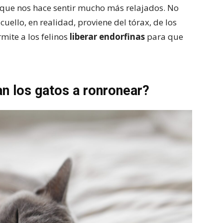
 que nos hace sentir mucho más relajados. No
uello, en realidad, proviene del tórax, de los
mite a los felinos
liberar endorfinas
para que
 los gatos a ronronear?