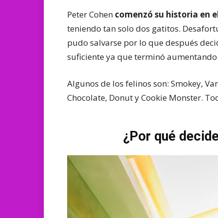
Peter Cohen
comenzó su historia en e
teniendo tan solo dos gatitos. Desafor
pudo salvarse por lo que después deci
suficiente ya que terminó aumentando 
Algunos de los felinos son: Smokey, Van
Chocolate, Donut y Cookie Monster. Tod
¿Por qué decide