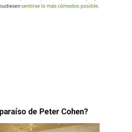
pudiesen
sentirse lo más cómodos posible
.
paraíso de Peter Cohen?