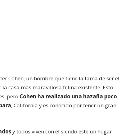
eter Cohen, un hombre que tiene la fama de ser el
la casa más maravillosa felina existente. Esto
es, pero
Cohen ha realizado una hazaña poco
rbara
, California y es conocido por tener un gran
ados
y todos viven con él siendo este un hogar