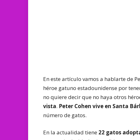
En este artículo vamos a hablarte de P
héroe gatuno estadounidense por tener 
no quiere decir que no haya otros héro
vista
.
Peter Cohen vive en Santa Bá
número de gatos.
En la actualidad tiene
22 gatos adopt