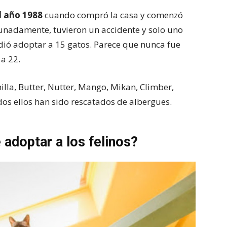
l año 1988
cuando compró la casa y comenzó
tunadamente, tuvieron un accidente y solo uno
dió adoptar a 15 gatos. Parece que nunca fue
a 22.
illa, Butter, Nutter, Mango, Mikan, Climber,
os ellos han sido rescatados de albergues.
 adoptar a los felinos?