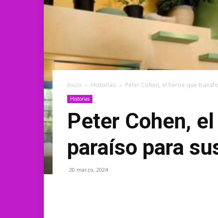
Inicio
Historias
Peter Cohen, el héroe que transfo
Historias
Peter Cohen, el
paraíso para su
20 marzo, 2024