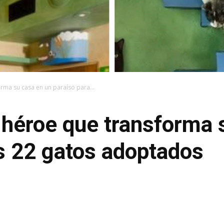
rma su casa en un paraíso para...
 héroe que transforma 
s 22 gatos adoptados