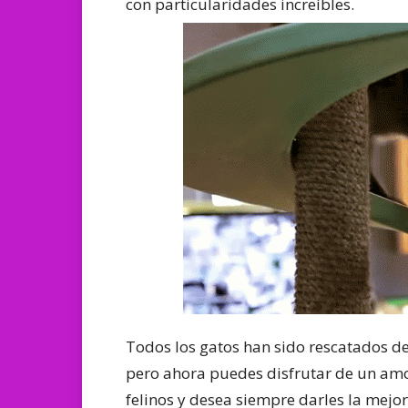
con particularidades increíbles.
Todos los gatos han sido rescatados d
pero ahora puedes disfrutar de un amor
felinos y desea siempre darles la mejor