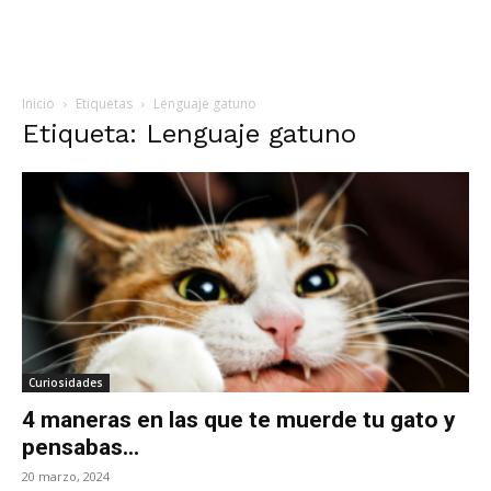
Inicio
Etiquetas
Lenguaje gatuno
Etiqueta: Lenguaje gatuno
Curiosidades
4 maneras en las que te muerde tu gato y
pensabas...
20 marzo, 2024