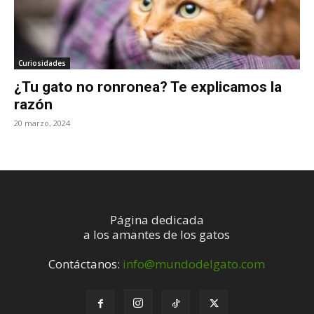
Curiosidades
¿Tu gato no ronronea? Te explicamos la
razón
20 marzo, 2024
Página dedicada
a los amantes de los gatos
Contáctanos:
info@mundodelgato.com