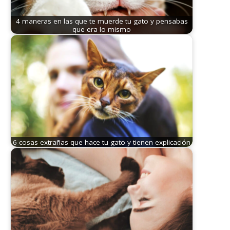
4 maneras en las que te muerde tu gato y pensabas
que era lo mismo
6 cosas extrañas que hace tu gato y tienen explicación