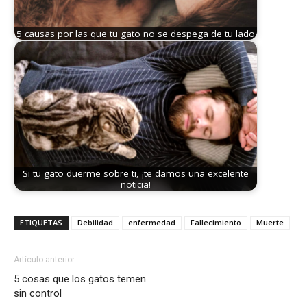
5 causas por las que tu gato no se despega de tu lado
Si tu gato duerme sobre ti, ¡te damos una excelente
noticia!
ETIQUETAS
Debilidad
enfermedad
Fallecimiento
Muerte
Artículo anterior
5 cosas que los gatos temen
sin control