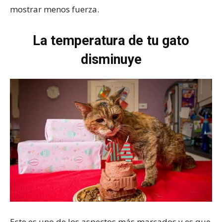
mostrar menos fuerza.
La temperatura de tu gato
disminuye
Este es uno de los aspectos más marcados y es que