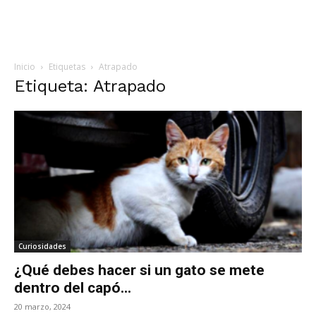
Inicio
Etiquetas
Atrapado
Etiqueta: Atrapado
Curiosidades
¿Qué debes hacer si un gato se mete
dentro del capó...
20 marzo, 2024