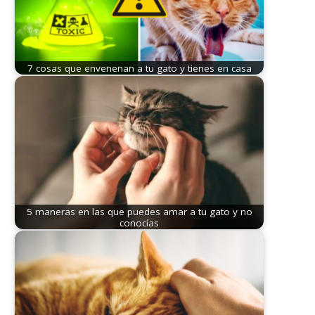
7 cosas que envenenan a tu gato y tienes en casa
5 maneras en las que puedes amar a tu gato y no
conocías