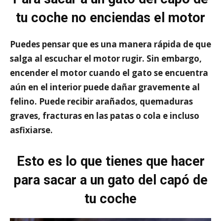
tu coche no enciendas el motor
Puedes pensar que es una manera rápida de que
salga al escuchar el motor rugir. Sin embargo,
encender el motor cuando el gato se encuentra
aún en el interior puede dañar gravemente al
felino.
Puede recibir arañados
,
quemaduras
graves
, fracturas en las patas o cola e incluso
asfixiarse.
Esto es lo que tienes que hacer
para sacar a un gato del capó de
tu coche