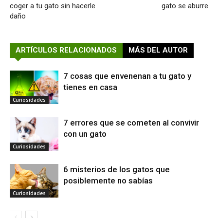
coger a tu gato sin hacerle
gato se aburre
daño
ARTÍCULOS RELACIONADOS
MÁS DEL AUTOR
7 cosas que envenenan a tu gato y
tienes en casa
Curiosidades
7 errores que se cometen al convivir
con un gato
Curiosidades
6 misterios de los gatos que
posiblemente no sabías
Curiosidades