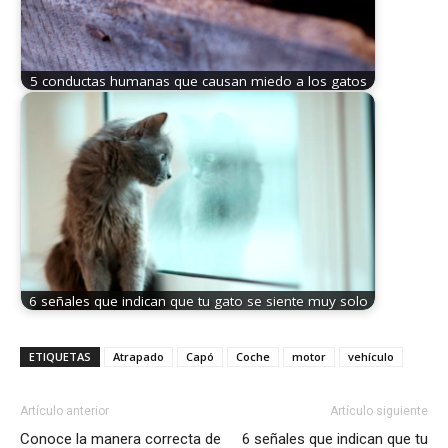
5 conductas humanas que causan miedo a los gatos
6 señales que indican que tu gato se siente muy solo
ETIQUETAS
Atrapado
Capó
Coche
motor
vehículo
Artículo anterior
Artículo siguiente
Conoce la manera correcta de
6 señales que indican que tu