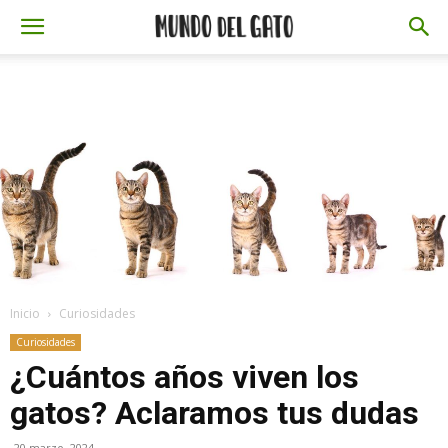
Inicio
Curiosidades
Curiosidades
¿Cuántos años viven los
gatos? Aclaramos tus dudas
20 marzo, 2024