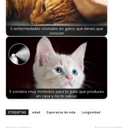
5 enfermedades mortales en gatos que tienes que
conocer
5 sonidos muy molestos para tu gato que produces
en casa y no lo sabías
ETIQUETAS
edad
Esperanza de vida
Longevidad
Artículo anterior
Artículo siguiente