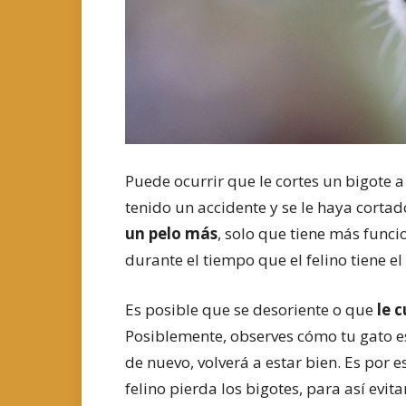
Puede ocurrir que le cortes un bigote a 
tenido un accidente y se le haya cort
un pelo más
, solo que tiene más funci
durante el tiempo que el felino tiene e
Es posible que se desoriente o que
le 
Posiblemente, observes cómo tu gato e
de nuevo, volverá a estar bien. Es por
felino pierda los bigotes, para así evit