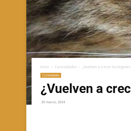
Inicio
Curiosidades
¿Vuelven a crecer los bigotes
Curiosidades
¿Vuelven a crec
20 marzo, 2024