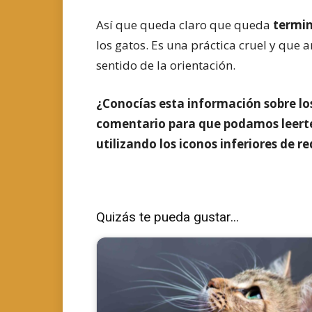
Así que queda claro que queda
termi
los gatos. Es una práctica cruel y que a
sentido de la orientación.
¿Conocías esta información sobre los
comentario para que podamos leerte 
utilizando los iconos inferiores de r
Quizás te pueda gustar...