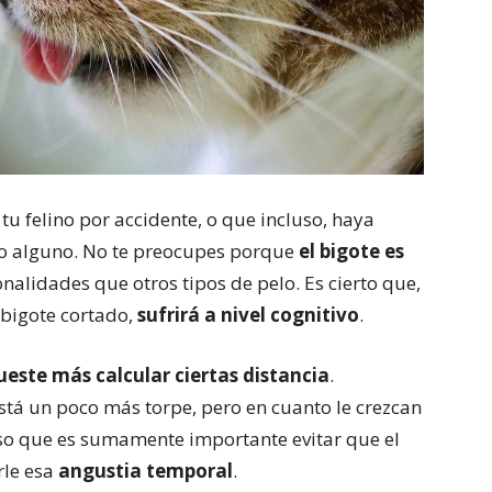
tu felino por accidente, o que incluso, haya
ado alguno. No te preocupes porque
el bigote es
onalidades que otros tipos de pelo. Es cierto que,
l bigote cortado,
sufrirá a nivel cognitivo
.
cueste más calcular ciertas distancia
.
stá un poco más torpe, pero en cuanto le crezcan
 eso que es sumamente importante evitar que el
arle esa
angustia temporal
.