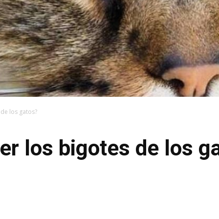
 de los gatos?
er los bigotes de los g