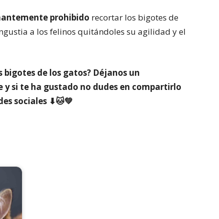
nantemente prohibido
recortar los bigotes de
ngustia a los felinos quitándoles su agilidad y el
 bigotes de los gatos?
Déjanos un
y si te ha gustado no dudes en compartirlo
edes sociales ⬇🐱💚