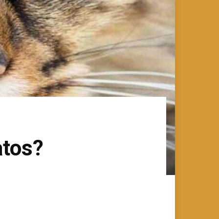
atos?