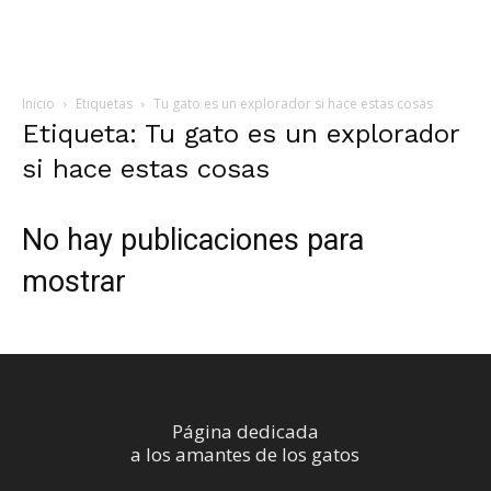
Inicio
Etiquetas
Tu gato es un explorador si hace estas cosas
Etiqueta: Tu gato es un explorador
si hace estas cosas
No hay publicaciones para
mostrar
Página dedicada
a los amantes de los gatos