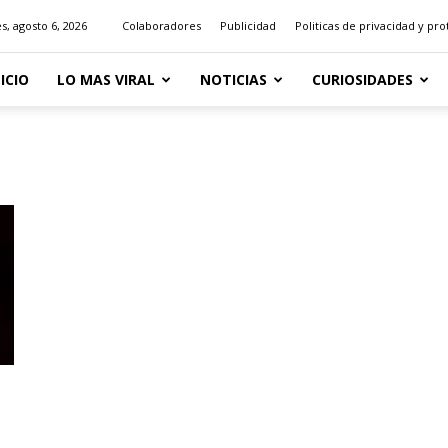
s, agosto 6, 2026
Colaboradores
Publicidad
Politicas de privacidad y pr
NICIO
LO MAS VIRAL
NOTICIAS
CURIOSIDADES