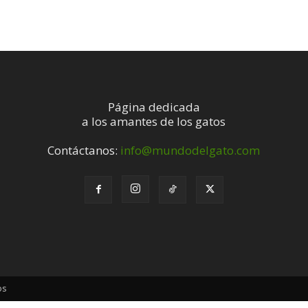
Página dedicada
a los amantes de los gatos
Contáctanos:
info@mundodelgato.com
os