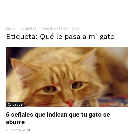
Inicio
Etiquetas
Qué le pasa a mi gato
Etiqueta: Qué le pasa a mi gato
Cuidados
6 señales que indican que tu gato se
aburre
20 marzo, 2024