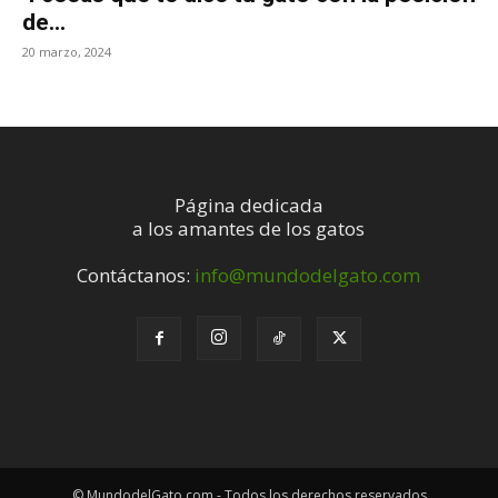
de...
20 marzo, 2024
Página dedicada
a los amantes de los gatos
Contáctanos:
info@mundodelgato.com
© MundodelGato.com - Todos los derechos reservados