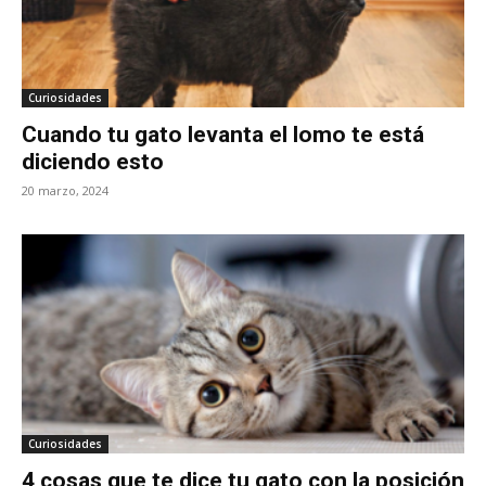
Curiosidades
Cuando tu gato levanta el lomo te está
diciendo esto
20 marzo, 2024
Curiosidades
4 cosas que te dice tu gato con la posición