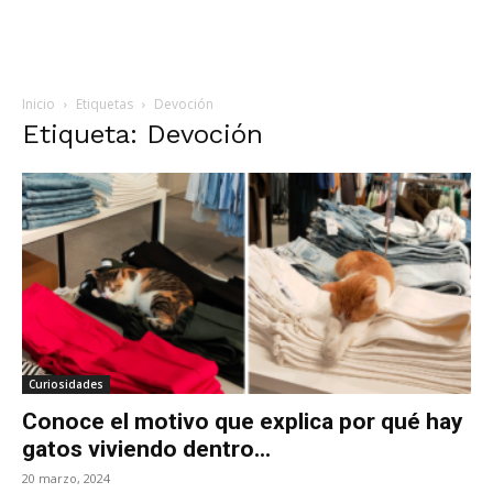
Inicio
Etiquetas
Devoción
Etiqueta: Devoción
Curiosidades
Conoce el motivo que explica por qué hay
gatos viviendo dentro...
20 marzo, 2024