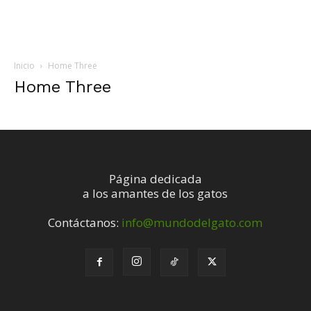
Inicio
Home Three
Home Three
Página dedicada
a los amantes de los gatos
Contáctanos:
info@mundodelgato.com