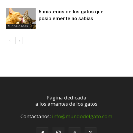
6 misterios de los gatos que
posiblemente no sabías
Curiosidades
Página dedicada
a los amantes de los gatos
Contáctanos:
info@mundodelgato.com