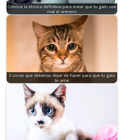
Conoce la técnica definitiva para evitar que tu gato use
mal el arenero
3 cosas que deberías dejar de hacer para que tu gato
te ame