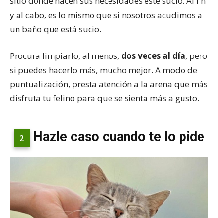
sitio donde hacen sus necesidades esté sucio. Al fin
y al cabo, es lo mismo que si nosotros acudimos a
un baño que está sucio.
Procura limpiarlo, al menos,
dos veces al día
, pero
si puedes hacerlo más, mucho mejor. A modo de
puntualización, presta atención a la arena que más
disfruta tu felino para que se sienta más a gusto.
Hazle caso cuando te lo pide
2