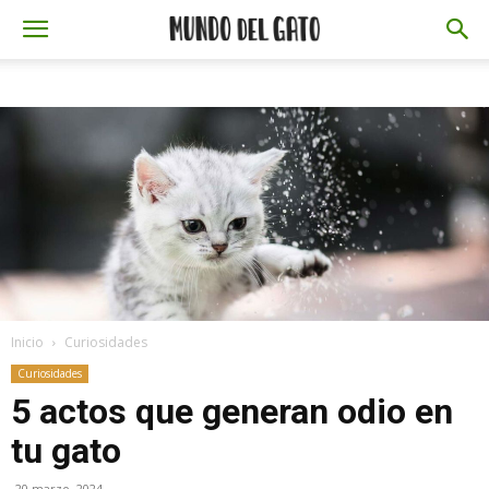
Inicio
Curiosidades
Curiosidades
5 actos que generan odio en
tu gato
20 marzo, 2024