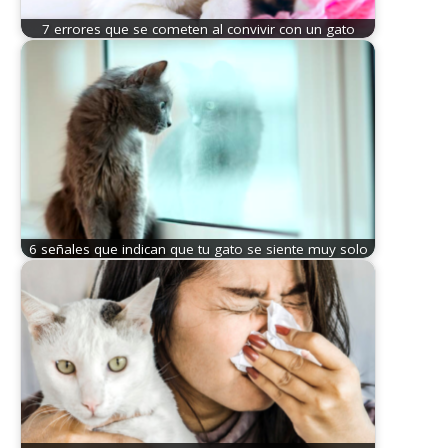
7 errores que se cometen al convivir con un gato
6 señales que indican que tu gato se siente muy solo